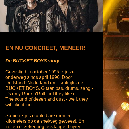
EN NU CONCREET, MENEER!
De BUCKET BOYS story
Gevestigd in october 1995, zijn ze
onderweg sinds april 1996. Door
Duitsland, Nederland en Frankrijk - de
BUCKET BOYS. Gitaar, bas, drums, zang -
it's only Rock'n'Roll, but they like it.
The sound of desert and dust - well, they
will like it too.
Samen zijn ze ontelbare uren en
kilometers op de snelweg geweest. En
zullen er zeker nog iets langer blijven.