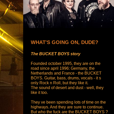
WHAT'S GOING ON, DUDE?
The BUCKET BOYS story
Founded october 1995, they are on the
road since april 1996: Germany, the
Netherlands and France - the BUCKET
BOYS. Guitar, bass, drums, vocals - it s
only Rock n Roll, but they like it.
The sound of desert and dust - well, they
like it too.
They ve been spending lots of time on the
highways. And they are sure to continue.
But who the fuck are the BUCKET BOYS ?